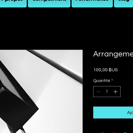
Arrangeme
Prix
100,00 $US
Quantité
*
Aj