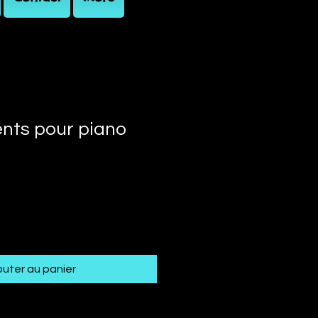
nts pour piano
outer au panier