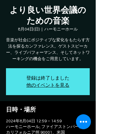
より良い世界会議の
ための音楽
8月04日(日)
  |  
ハーモニーホール
音楽が社会にポジティブな変化をもたらす方
法を探るカンファレンス。ゲストスピーカ
ー、ライブパフォーマンス、そしてネットワ
ーキングの機会をご用意しています。
登録は終了しました
他のイベントを見る
日時・場所
2024年8月04日 12:59 – 14:59
ハーモニーホール, ファイアストンパーク、
カリフォルニア州 90001、米国