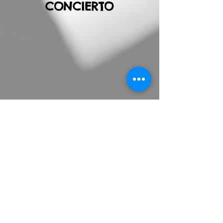
CONCIERTO
BANDA DE
MARCHA