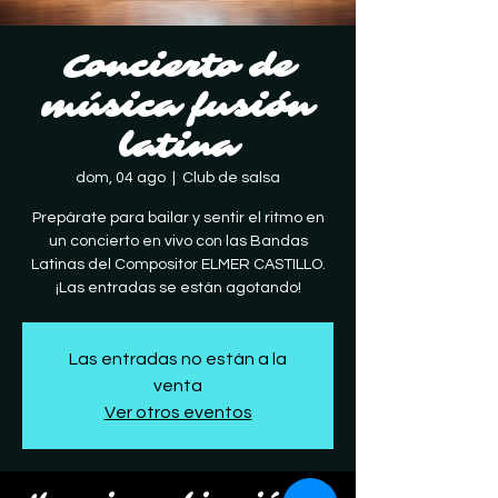
Concierto de
música fusión
latina
dom, 04 ago
  |  
Club de salsa
Prepárate para bailar y sentir el ritmo en
un concierto en vivo con las Bandas
Latinas del Compositor ELMER CASTILLO.
¡Las entradas se están agotando!
Las entradas no están a la
venta
Ver otros eventos