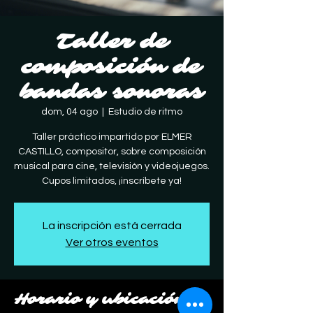
Taller de
composición de
bandas sonoras
dom, 04 ago
  |  
Estudio de ritmo
Taller práctico impartido por ELMER
CASTILLO, compositor, sobre composición
musical para cine, televisión y videojuegos.
Cupos limitados, ¡inscríbete ya!
La inscripción está cerrada
Ver otros eventos
Horario y ubicación