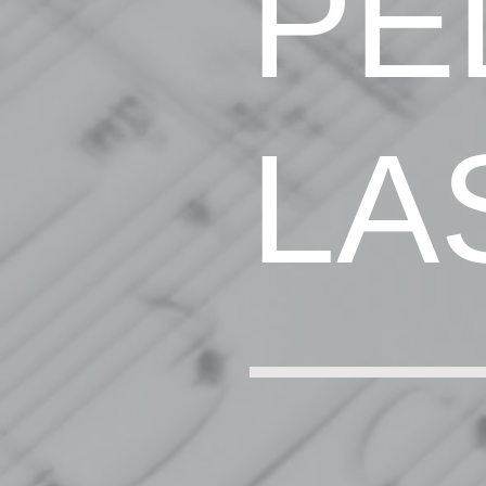
PE
LA