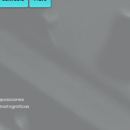
posiciones
ematográficas