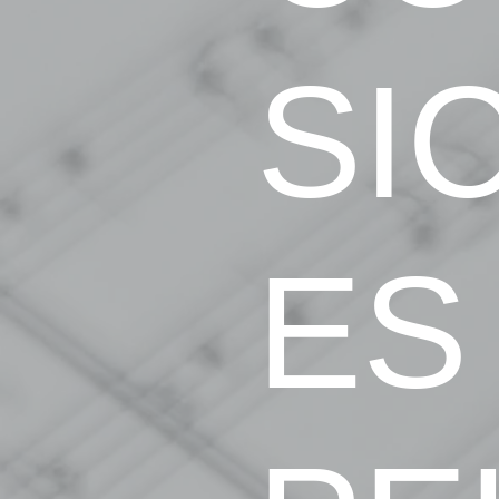
SI
ES